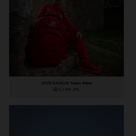
2025 GASGAS Team Wear
6,2 MB
.JPG