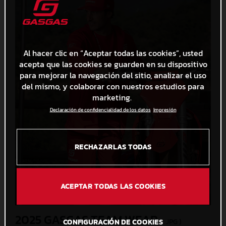
Al hacer clic en “Aceptar todas las cookies”, usted
acepta que las cookies se guarden en su dispositivo
para mejorar la navegación del sitio, analizar el uso
del mismo, y colaborar con nuestros estudios para
marketing.
Declaración de confidencialidad de los datos
Impresión
RECHAZARLAS TODAS
ACEPTAR TODAS LAS COOKIES
2025 GASGAS TEAM WEAR
(. JPG )
CONFIGURACIÓN DE COOKIES