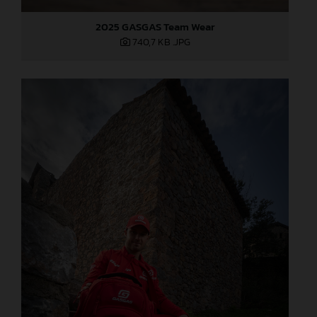
2025 GASGAS Team Wear
740,7 KB
.JPG