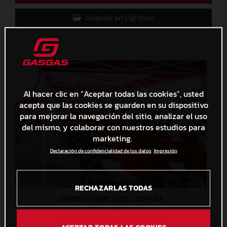
Guardar en Lightbox
Al hacer clic en “Aceptar todas las cookies”, usted
acepta que las cookies se guarden en su dispositivo
para mejorar la navegación del sitio, analizar el uso
del mismo, y colaborar con nuestros estudios para
marketing.
Declaración de confidencialidad de los datos
Impresión
RECHAZARLAS TODAS
UNITED IN DIRT 2025 _ ESPAÑA
5,6 MB
.JPG