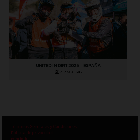
UNITED IN DIRT 2025 _ ESPAÑA
4,2 MB
.JPG
Términos Generales y Condiciones
Política de privacidad
Imprimir