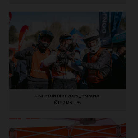
UNITED IN DIRT 2025 _ ESPAÑA
4,2 MB
.JPG