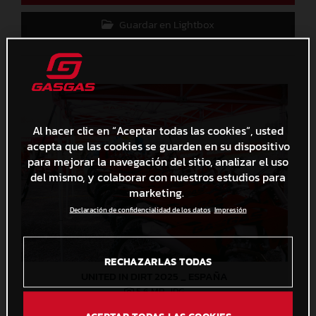
Guardar en Lightbox
Al hacer clic en “Aceptar todas las cookies”, usted
acepta que las cookies se guarden en su dispositivo
para mejorar la navegación del sitio, analizar el uso
del mismo, y colaborar con nuestros estudios para
marketing.
Declaración de confidencialidad de los datos
Impresión
RECHAZARLAS TODAS
UNITED IN DIRT 2025 _ ESPAÑA
5,6 MB
.JPG