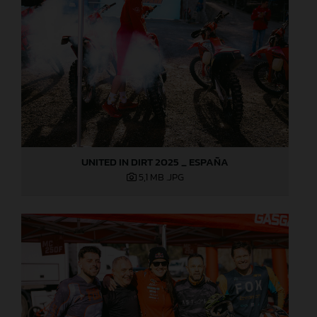
UNITED IN DIRT 2025 _ ESPAÑA
5,1 MB
.JPG