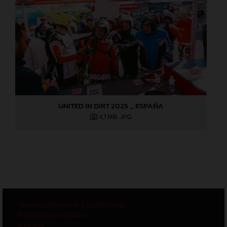
UNITED IN DIRT 2025 _ ESPAÑA
4,1 MB
.JPG
Términos Generales y Condiciones
Política de privacidad
Imprimir