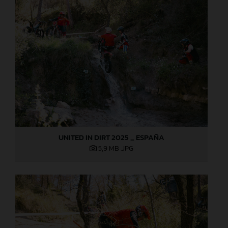
UNITED IN DIRT 2025 _ ESPAÑA
5,9 MB
.JPG