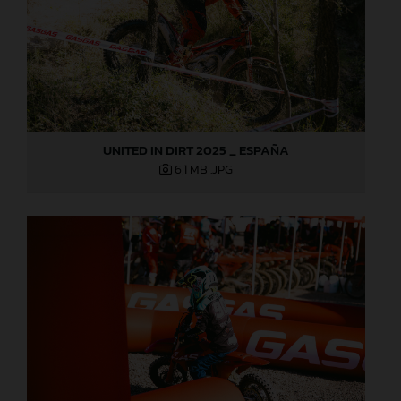
UNITED IN DIRT 2025 _ ESPAÑA
6,1 MB
.JPG