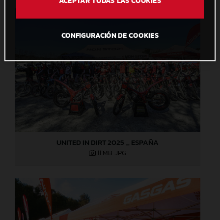
ACEPTAR TODAS LAS COOKIES
CONFIGURACIÓN DE COOKIES
UNITED IN DIRT 2025 _ ESPAÑA
11 MB
.JPG