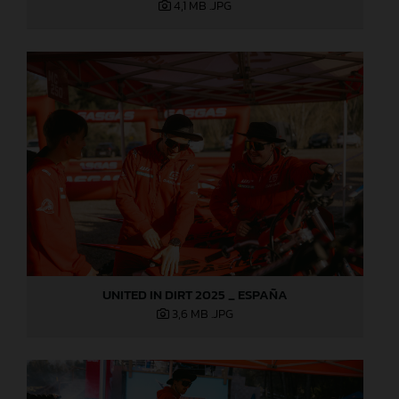
4,1 MB
.JPG
UNITED IN DIRT 2025 _ ESPAÑA
3,6 MB
.JPG