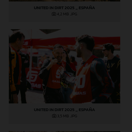
UNITED IN DIRT 2025 _ ESPAÑA
4,2 MB
.JPG
UNITED IN DIRT 2025 _ ESPAÑA
3,5 MB
.JPG