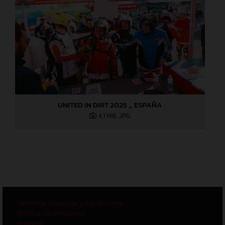
UNITED IN DIRT 2025 _ ESPAÑA
4,1 MB
.JPG
Términos Generales y Condiciones
Política de privacidad
Imprimir