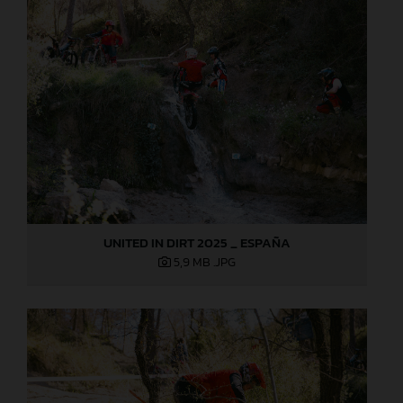
UNITED IN DIRT 2025 _ ESPAÑA
5,9 MB
.JPG