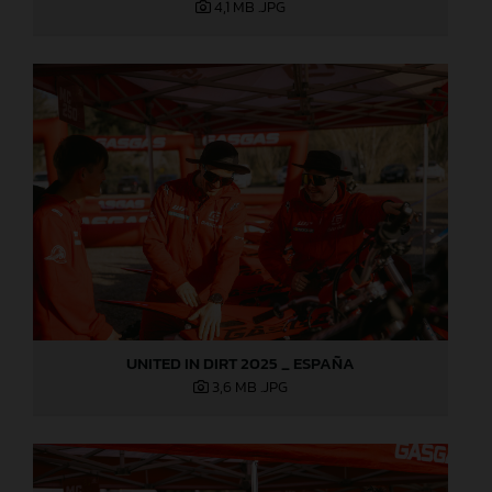
4,1 MB
.JPG
UNITED IN DIRT 2025 _ ESPAÑA
3,6 MB
.JPG