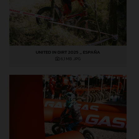
UNITED IN DIRT 2025 _ ESPAÑA
6,1 MB
.JPG