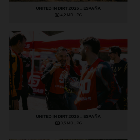
UNITED IN DIRT 2025 _ ESPAÑA
4,2 MB
.JPG
UNITED IN DIRT 2025 _ ESPAÑA
3,5 MB
.JPG