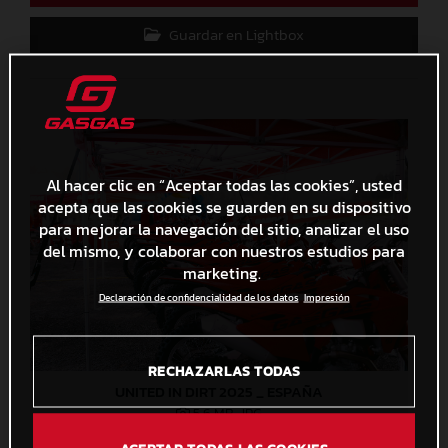
Guardar en Lightbox
Al hacer clic en “Aceptar todas las cookies”, usted
acepta que las cookies se guarden en su dispositivo
para mejorar la navegación del sitio, analizar el uso
del mismo, y colaborar con nuestros estudios para
marketing.
Declaración de confidencialidad de los datos
Impresión
RECHAZARLAS TODAS
UNITED IN DIRT 2025 _ ESPAÑA
5,6 MB
.JPG