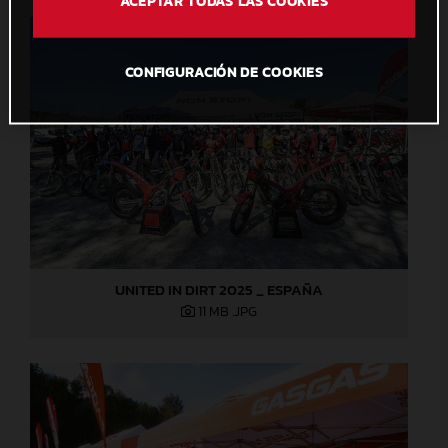
ACEPTAR TODAS LAS COOKIES
CONFIGURACIÓN DE COOKIES
UNITED IN DIRT 2025 _ ESPAÑA
11 MB
.JPG