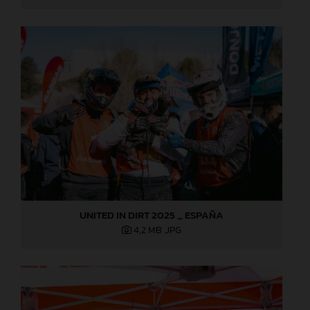
UNITED IN DIRT 2025 _ ESPAÑA
4,2 MB
.JPG