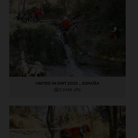
UNITED IN DIRT 2025 _ ESPAÑA
5,9 MB
.JPG