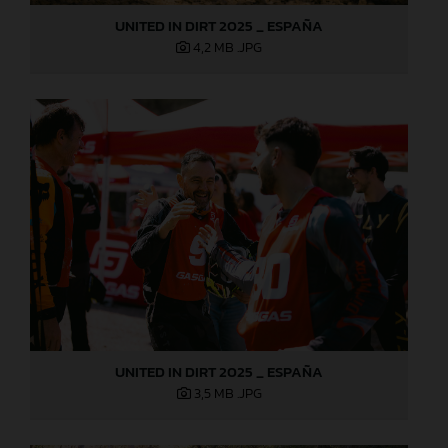
UNITED IN DIRT 2025 _ ESPAÑA
4,2 MB
.JPG
UNITED IN DIRT 2025 _ ESPAÑA
3,5 MB
.JPG