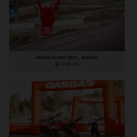
UNITED IN DIRT 2025 _ ESPAÑA
5,1 MB
.JPG