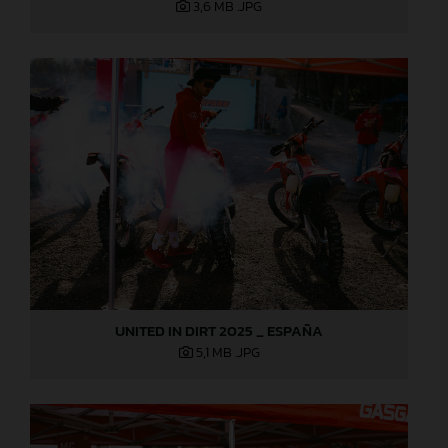
3,6 MB
.JPG
UNITED IN DIRT 2025 _ ESPAÑA
5,1 MB
.JPG