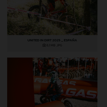
UNITED IN DIRT 2025 _ ESPAÑA
6,1 MB
.JPG