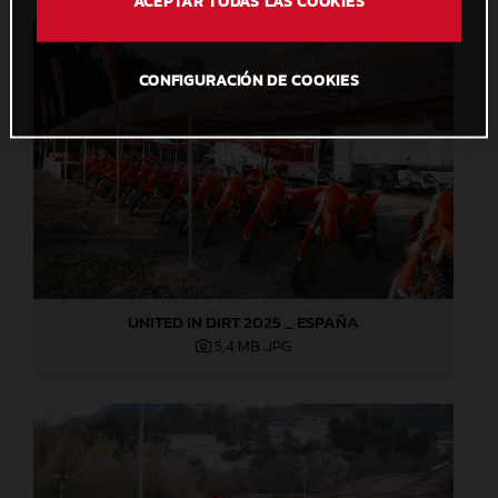
ACEPTAR TODAS LAS COOKIES
CONFIGURACIÓN DE COOKIES
UNITED IN DIRT 2025 _ ESPAÑA
5,4 MB
.JPG