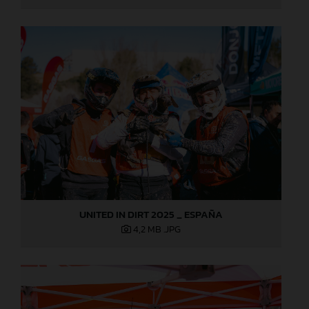
UNITED IN DIRT 2025 _ ESPAÑA
4,2 MB
.JPG