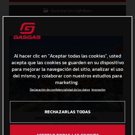
Guardar en Lightbox
Al hacer clic en “Aceptar todas las cookies”, usted
acepta que las cookies se guarden en su dispositivo
para mejorar la navegación del sitio, analizar el uso
del mismo, y colaborar con nuestros estudios para
marketing.
Declaración de confidencialidad de los datos
Impresión
RECHAZARLAS TODAS
UNITED IN DIRT 2025 _ ESPAÑA
11 MB
.JPG