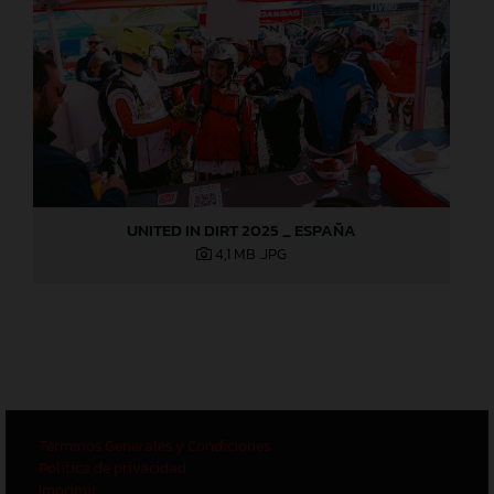
UNITED IN DIRT 2025 _ ESPAÑA
4,1 MB
.JPG
Términos Generales y Condiciones
Política de privacidad
Imprimir