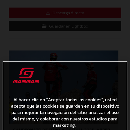
Descarga directa
Guardar en Lightbox
Al hacer clic en “Aceptar todas las cookies”, usted
acepta que las cookies se guarden en su dispositivo
para mejorar la navegación del sitio, analizar el uso
del mismo, y colaborar con nuestros estudios para
marketing.
CAMPEONATO DE ESPAÑA DE TRIAL 2025_ABRERA (Barcelona), 1ª prueba_Jaime Busto