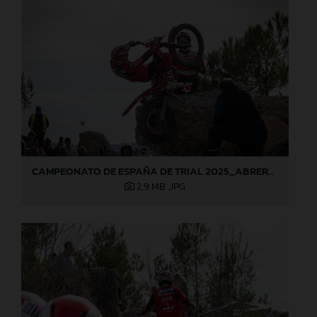
CAMPEONATO DE ESPAÑA DE TRIAL 2025_ABRERA (Barcelona), 1ª prueba_Jaime Busto
2,9 MB
.JPG