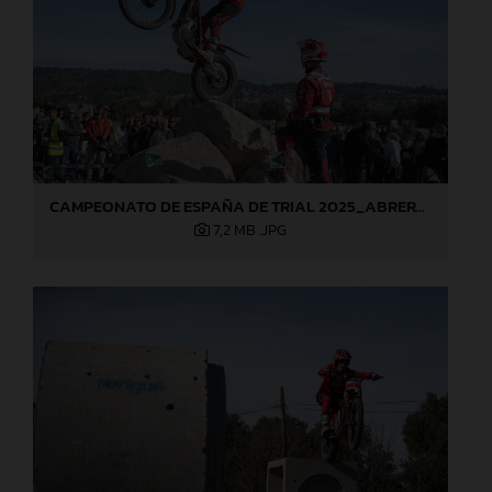
CAMPEONATO DE ESPAÑA DE TRIAL 2025_ABRERA (Barcelona), 1ª prueba_Jaime Busto
7,2 MB
.JPG