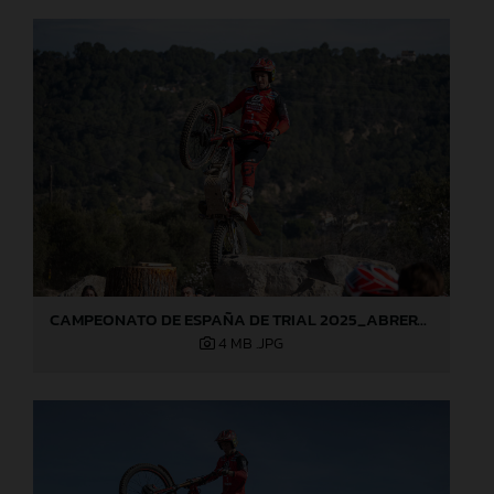
CAMPEONATO DE ESPAÑA DE TRIAL 2025_ABRERA (Barcelona), 1ª prueba_Jaime Busto
4 MB
.JPG