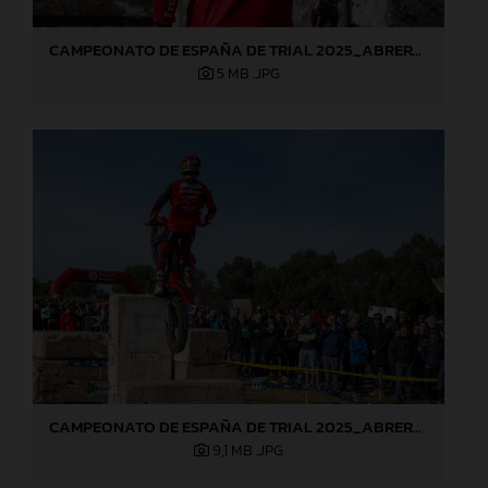
CAMPEONATO DE ESPAÑA DE TRIAL 2025_ABRERA (Barcelona), 1ª prueba_Jaime Busto
5 MB
.JPG
CAMPEONATO DE ESPAÑA DE TRIAL 2025_ABRERA (Barcelona), 1ª prueba_Jaime Busto
9,1 MB
.JPG