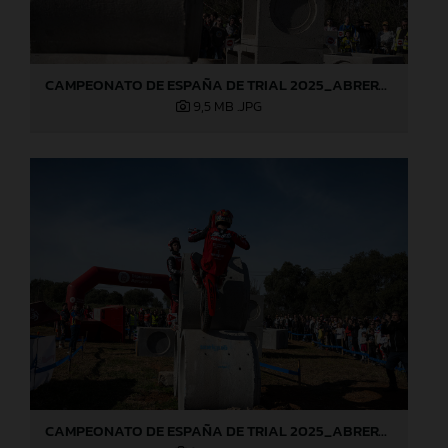
CAMPEONATO DE ESPAÑA DE TRIAL 2025_ABRERA (Barcelona), 1ª prueba_Jaime Busto
9,5 MB
.JPG
CAMPEONATO DE ESPAÑA DE TRIAL 2025_ABRERA (Barcelona), 1ª prueba_Jaime Busto