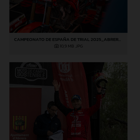
CAMPEONATO DE ESPAÑA DE TRIAL 2025_ABRERA (Barcelona), 1ª prueba_Jaime Busto
10,9 MB
.JPG