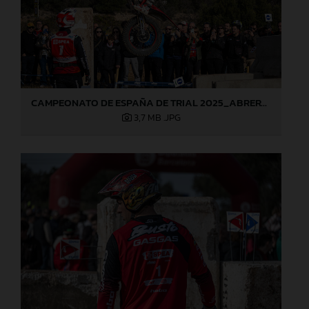
CAMPEONATO DE ESPAÑA DE TRIAL 2025_ABRERA (Barcelona), 1ª prueba_Jaime Busto
3,7 MB
.JPG