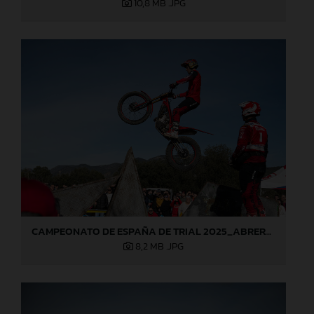
10,8 MB
.JPG
CAMPEONATO DE ESPAÑA DE TRIAL 2025_ABRERA (Barcelona), 1ª prueba_Jaime Busto
8,2 MB
.JPG