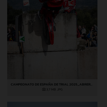
CAMPEONATO DE ESPAÑA DE TRIAL 2025_ABRERA (Barcelona), 1ª prueba_Jaime Busto
3,7 MB
.JPG