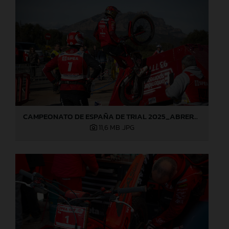
CAMPEONATO DE ESPAÑA DE TRIAL 2025_ABRERA (Barcelona), 1ª prueba_Jaime Busto
11,6 MB
.JPG