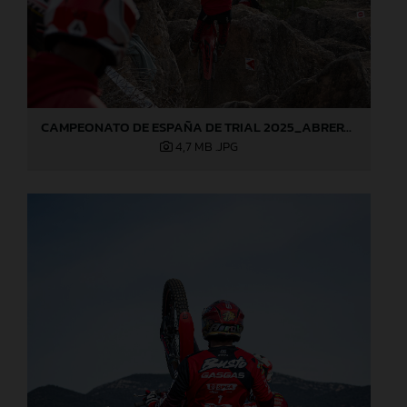
CAMPEONATO DE ESPAÑA DE TRIAL 2025_ABRERA (Barcelona), 1ª prueba_Jaime Busto
4,7 MB
.JPG