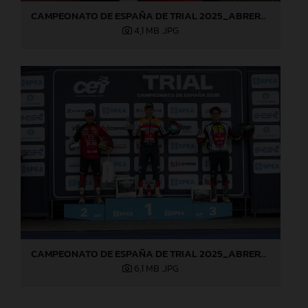
CAMPEONATO DE ESPAÑA DE TRIAL 2025_ABRERA (Barcelona), 1ª prueba_Jaime Busto
4,1 MB
.JPG
CAMPEONATO DE ESPAÑA DE TRIAL 2025_ABRERA (Barcelona), 1ª prueba_Jaime Busto
6,1 MB
.JPG