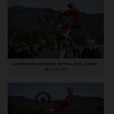
CAMPEONATO DE ESPAÑA DE TRIAL 2025_ABRERA (Barcelona), 1ª prueba_Jaime Busto
4,9 MB
.JPG