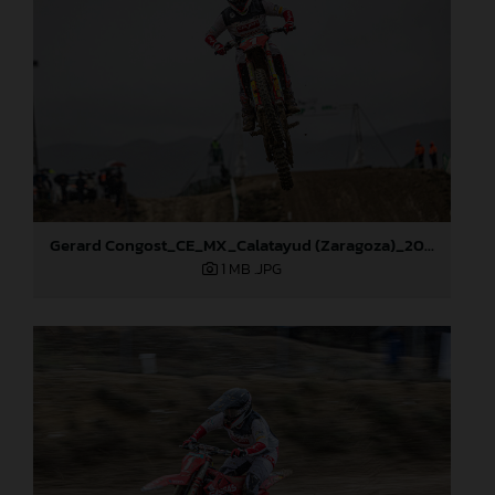
Gerard Congost_CE_MX_Calatayud (Zaragoza)_2024
1 MB
.JPG