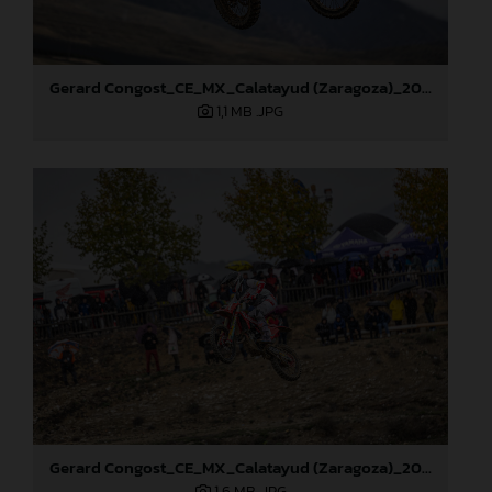
Gerard Congost_CE_MX_Calatayud (Zaragoza)_2024
1,1 MB
.JPG
Gerard Congost_CE_MX_Calatayud (Zaragoza)_2024
1,6 MB
.JPG