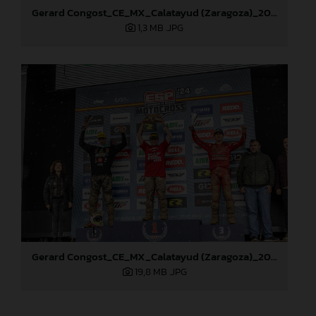
Gerard Congost_CE_MX_Calatayud (Zaragoza)_2024
1,3 MB
.JPG
Gerard Congost_CE_MX_Calatayud (Zaragoza)_2024
19,8 MB
.JPG