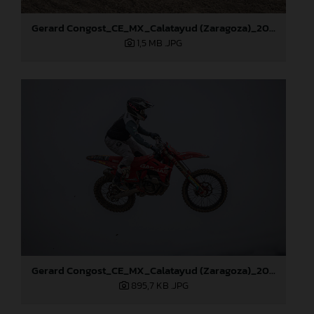
Gerard Congost_CE_MX_Calatayud (Zaragoza)_2024
1,5 MB
.JPG
Gerard Congost_CE_MX_Calatayud (Zaragoza)_2024
895,7 KB
.JPG