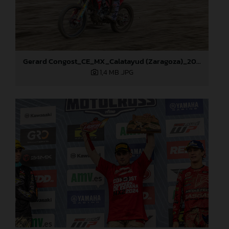
Gerard Congost_CE_MX_Calatayud (Zaragoza)_2024
1,4 MB
.JPG