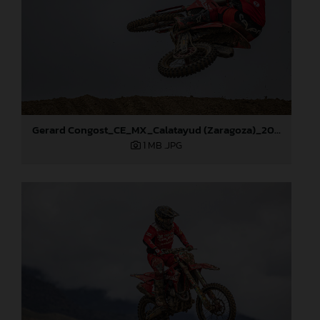
Gerard Congost_CE_MX_Calatayud (Zaragoza)_2024
1 MB
.JPG