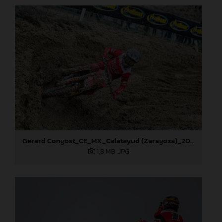
Gerard Congost_CE_MX_Calatayud (Zaragoza)_2024
1,8 MB
.JPG