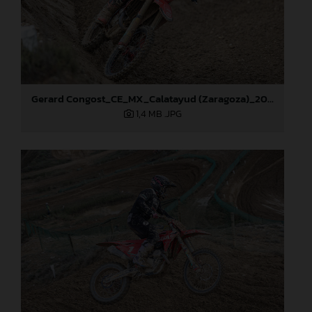
Gerard Congost_CE_MX_Calatayud (Zaragoza)_2024
1,4 MB
.JPG