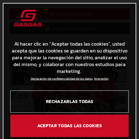
Descarga directa
Guardar en Lightbox
Al hacer clic en “Aceptar todas las cookies”, usted
acepta que las cookies se guarden en su dispositivo
para mejorar la navegación del sitio, analizar el uso
del mismo, y colaborar con nuestros estudios para
marketing.
Declaración de confidencialidad de los datos
Impresión
RECHAZARLAS TODAS
ACEPTAR TODAS LAS COOKIES
Gerard Congost_CE_MX_Calatayud (Zaragoza)_2024