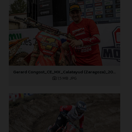
Gerard Congost_CE_MX_Calatayud (Zaragoza)_2024
1,5 MB
.JPG