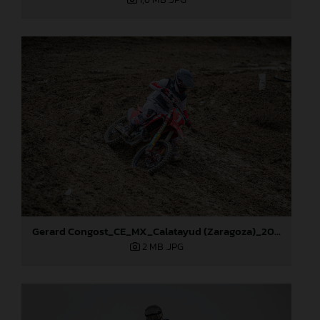
Gerard Congost_CE_MX_Calatayud (Zaragoza)_2024
2 MB
.JPG