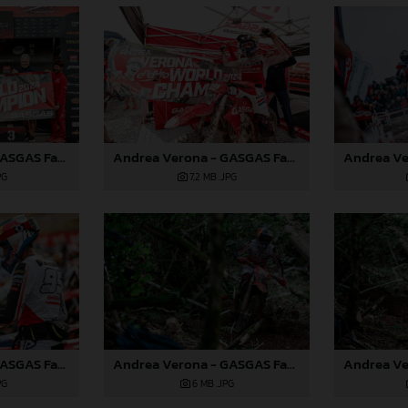
Andrea Verona - GASGAS Factory Racing - 2024 EnduroGP World Championship - Round 6, Wales
Andrea Verona - GASGAS Factory Racing - 2024 EnduroGP World Championship - Round 6, Wales
PG
7,2 MB
.JPG
Andrea Verona - GASGAS Factory Racing - 2024 EnduroGP World Championship - Round 6, Wales
Andrea Verona - GASGAS Factory Racing - 2024 EnduroGP World Championship - Round 6, Wales
PG
6 MB
.JPG