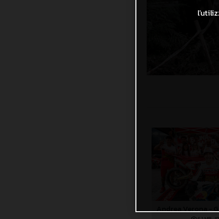
l'util