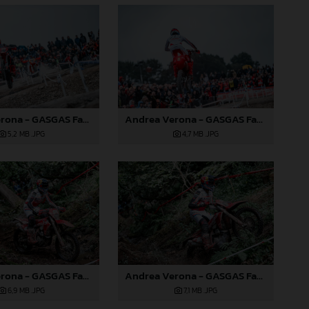
Andrea Verona - GASGAS Factory Racing - 2024 EnduroGP World Championship - Round 6, Wales
Andrea Verona - GASGAS Factory Racing - 2024 EnduroGP World Championship - Round 6, Wales
5,2 MB
.JPG
4,7 MB
.JPG
Andrea Verona - GASGAS Factory Racing - 2024 EnduroGP World Championship - Round 6, Wales
Andrea Verona - GASGAS Factory Racing - 2024 EnduroGP World Championship - Round 6, Wales
6,9 MB
.JPG
7,1 MB
.JPG