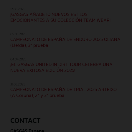
12.06.2025
¡GASGAS AÑADE 10 NUEVOS ESTILOS
EMOCIONANTES A SU COLECCIÓN TEAM WEAR!
05.05.2025
CAMPEONATO DE ESPAÑA DE ENDURO 2025 OLIANA
(Lleida), 3ª prueba
04.04.2025
¡EL GASGAS UNITED IN DIRT TOUR CELEBRA UNA
NUEVA EXITOSA EDICIÓN 2025!
31.03.2025
CAMPEONATO DE ESPAÑA DE TRIAL 2025 ARTEIXO
(A Coruña), 2ª y 3ª prueba
CONTACT
GASGAS Espana