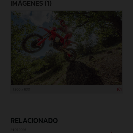
IMÁGENES (1)
1 200 x 800
RELACIONADO
24.07.2026