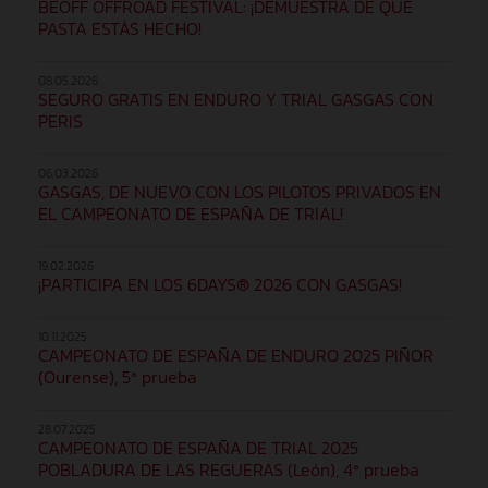
BEOFF OFFROAD FESTIVAL: ¡DEMUESTRA DE QUÉ
PASTA ESTÁS HECHO!
08.05.2026
SEGURO GRATIS EN ENDURO Y TRIAL GASGAS CON
PERIS
06.03.2026
GASGAS, DE NUEVO CON LOS PILOTOS PRIVADOS EN
EL CAMPEONATO DE ESPAÑA DE TRIAL!
19.02.2026
¡PARTICIPA EN LOS 6DAYS® 2026 CON GASGAS!
10.11.2025
CAMPEONATO DE ESPAÑA DE ENDURO 2025 PIÑOR
(Ourense), 5ª prueba
28.07.2025
CAMPEONATO DE ESPAÑA DE TRIAL 2025
POBLADURA DE LAS REGUERAS (León), 4ª prueba