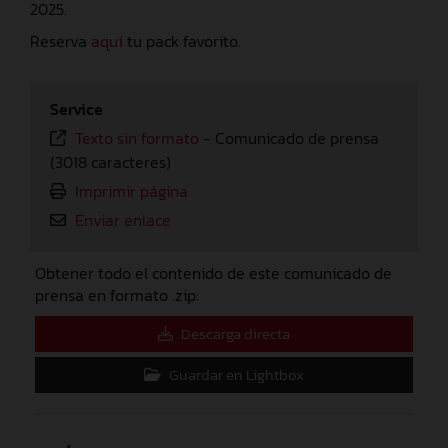
2025.
Reserva
aquí
tu pack favorito.
Service
Texto sin formato
-
Comunicado de prensa
(3018 caracteres)
Imprimir página
Enviar enlace
Obtener todo el contenido de este comunicado de
prensa en formato .zip:
Descarga directa
Guardar en Lightbox