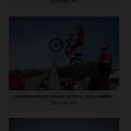
10,8 MB
.JPG
CAMPEONATO DE ESPAÑA DE TRIAL 2025_ABRERA (Barcelona), 1ª prueba_Jaime Busto
8,2 MB
.JPG