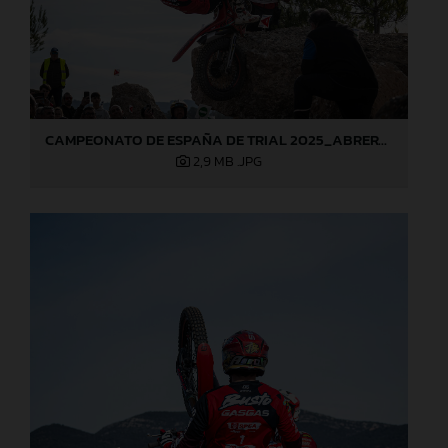
CAMPEONATO DE ESPAÑA DE TRIAL 2025_ABRERA (Barcelona), 1ª prueba_Jaime Busto
2,9 MB
.JPG