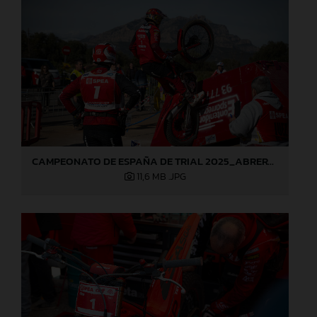
CAMPEONATO DE ESPAÑA DE TRIAL 2025_ABRERA (Barcelona), 1ª prueba_Jaime Busto
11,6 MB
.JPG