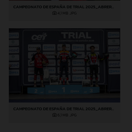
CAMPEONATO DE ESPAÑA DE TRIAL 2025_ABRERA (Barcelona), 1ª prueba_Jaime Busto
4,1 MB
.JPG
CAMPEONATO DE ESPAÑA DE TRIAL 2025_ABRERA (Barcelona), 1ª prueba_Jaime Busto
6,1 MB
.JPG