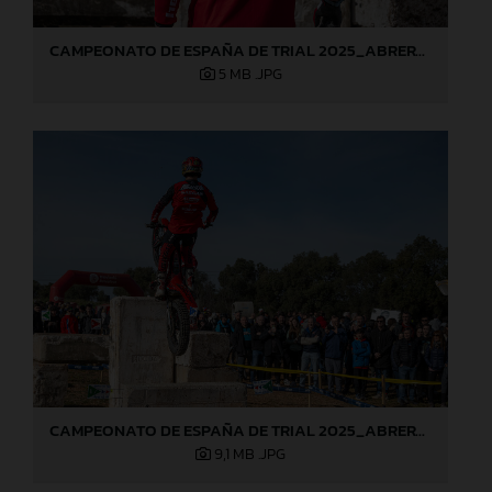
CAMPEONATO DE ESPAÑA DE TRIAL 2025_ABRERA (Barcelona), 1ª prueba_Jaime Busto
5 MB
.JPG
CAMPEONATO DE ESPAÑA DE TRIAL 2025_ABRERA (Barcelona), 1ª prueba_Jaime Busto
9,1 MB
.JPG