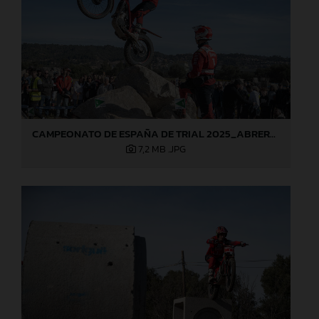
CAMPEONATO DE ESPAÑA DE TRIAL 2025_ABRERA (Barcelona), 1ª prueba_Jaime Busto
7,2 MB
.JPG