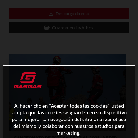
Descarga directa
Guardar en Lightbox
Al hacer clic en “Aceptar todas las cookies”, usted
acepta que las cookies se guarden en su dispositivo
para mejorar la navegación del sitio, analizar el uso
del mismo, y colaborar con nuestros estudios para
marketing.
CAMPEONATO DE ESPAÑA DE TRIAL 2025_ABRERA (Barcelona), 1ª prueba_Jaime Busto