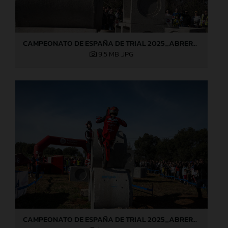
CAMPEONATO DE ESPAÑA DE TRIAL 2025_ABRERA (Barcelona), 1ª prueba_Jaime Busto
9,5 MB
.JPG
CAMPEONATO DE ESPAÑA DE TRIAL 2025_ABRERA (Barcelona), 1ª prueba_Jaime Busto