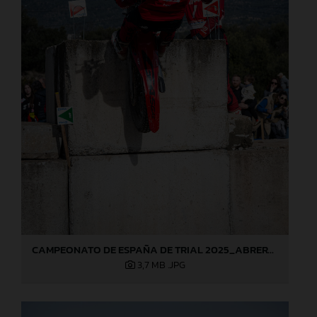
CAMPEONATO DE ESPAÑA DE TRIAL 2025_ABRERA (Barcelona), 1ª prueba_Jaime Busto
3,7 MB
.JPG