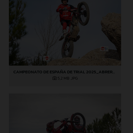
CAMPEONATO DE ESPAÑA DE TRIAL 2025_ABRERA (Barcelona), 1ª prueba_Jaime Busto
5,2 MB
.JPG