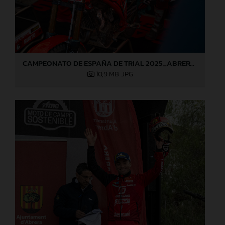
CAMPEONATO DE ESPAÑA DE TRIAL 2025_ABRERA (Barcelona), 1ª prueba_Jaime Busto
10,9 MB
.JPG