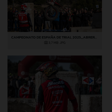
CAMPEONATO DE ESPAÑA DE TRIAL 2025_ABRERA (Barcelona), 1ª prueba_Jaime Busto
3,7 MB
.JPG