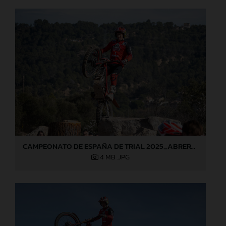
CAMPEONATO DE ESPAÑA DE TRIAL 2025_ABRERA (Barcelona), 1ª prueba_Jaime Busto
4 MB
.JPG