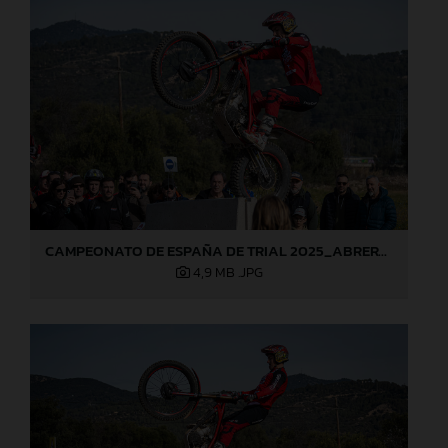
CAMPEONATO DE ESPAÑA DE TRIAL 2025_ABRERA (Barcelona), 1ª prueba_Jaime Busto
4,9 MB
.JPG