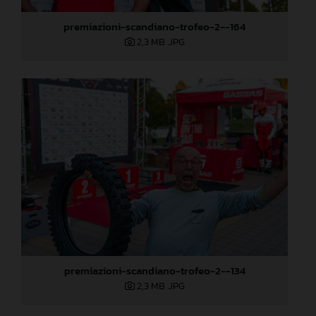
premiazioni-scandiano-trofeo-2--164
2,3 MB
.JPG
premiazioni-scandiano-trofeo-2--134
2,3 MB
.JPG