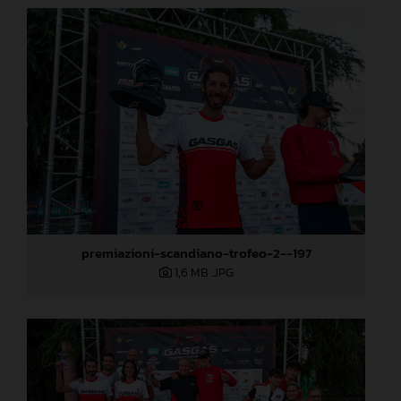
premiazioni-scandiano-trofeo-2--197
1,6 MB
.JPG