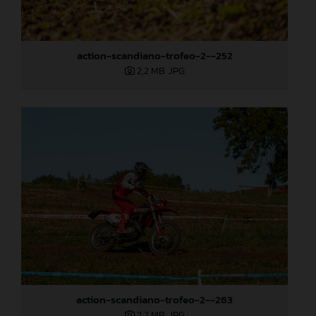
action-scandiano-trofeo-2--252
2,2 MB
.JPG
action-scandiano-trofeo-2--263
2,2 MB
.JPG