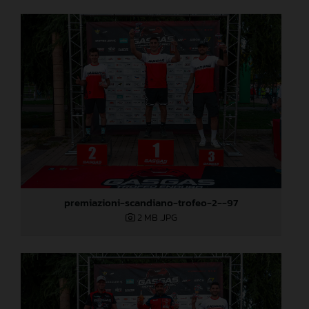
premiazioni-scandiano-trofeo-2--97
2 MB
.JPG