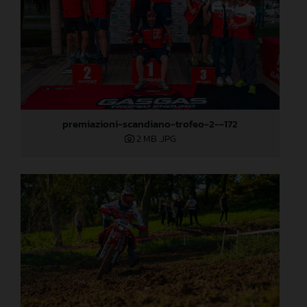
premiazioni-scandiano-trofeo-2--172
2 MB
.JPG