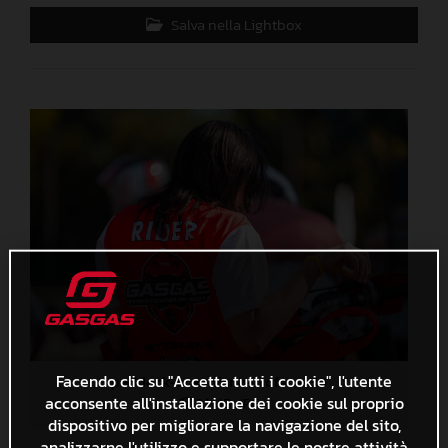
Salva nella Lightbox
Facendo clic su "Accetta tutti i cookie", l'utente
paddock-scandiano-trofeo--39
acconsente all'installazione dei cookie sul proprio
2,1 MB
.JPG
dispositivo per migliorare la navigazione del sito,
analizzarne l'utilizzo e supportare le nostre attività