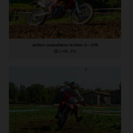
action-scandiano-trofeo-2--278
2 MB
.JPG