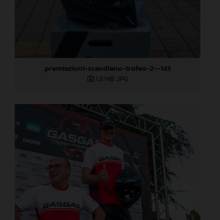
premiazioni-scandiano-trofeo-2--143
1,8 MB
.JPG