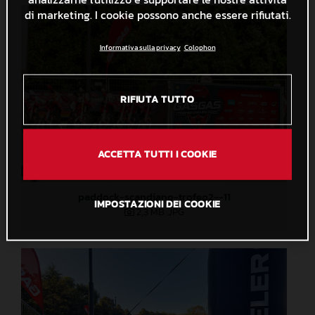
di marketing. I cookie possono anche essere rifiutati.
Informativa sulla privacy
Colophon
RIFIUTA TUTTO
ACCETTA TUTTI I COOKIE
paddock-scandiano-trofeo2--11
IMPOSTAZIONI DEI COOKIE
2,3 MB
.JPG