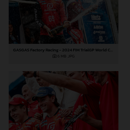
GASGAS Factory Racing - 2024 FIM TrialGP World Championship - Round 3, Italy
6 MB
.JPG