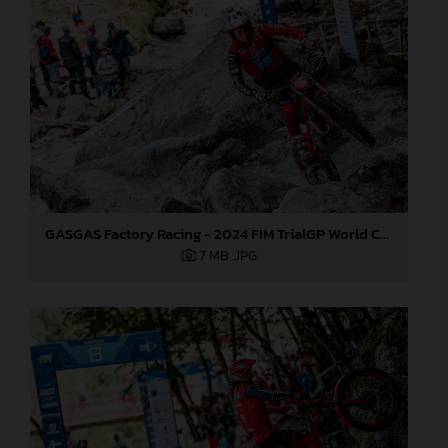
GASGAS Factory Racing - 2024 FIM TrialGP World Championship - Round 3, Italy
7 MB
.JPG