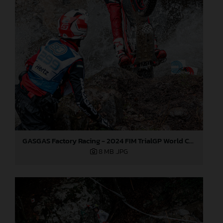
GASGAS Factory Racing - 2024 FIM TrialGP World Championship - Round 3, Italy
8 MB
.JPG