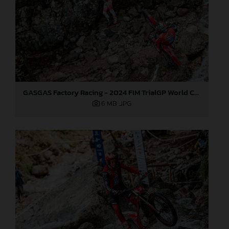
GASGAS Factory Racing - 2024 FIM TrialGP World Championship - Round 3, Italy
6 MB
.JPG