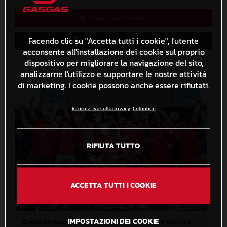
Download diretto
Facendo clic su "Accetta tutti i cookie", l'utente
Salva nella Lightbox
acconsente all'installazione dei cookie sul proprio
dispositivo per migliorare la navigazione del sito,
analizzarne l'utilizzo e supportare le nostre attività
di marketing. I cookie possono anche essere rifiutati.
Informativa sulla privacy
Colophon
RIFIUTA TUTTO
ACCETTA TUTTI I COOKIE
GASGAS Factory Racing - 2024 FIM TrialGP World Championship - Round 3, Italy
IMPOSTAZIONI DEI COOKIE