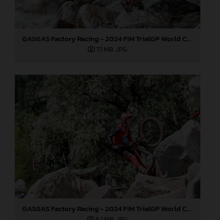
GASGAS Factory Racing - 2024 FIM TrialGP World Championship - Round 3, Italy
7,1 MB
.JPG
GASGAS Factory Racing - 2024 FIM TrialGP World Championship - Round 3, Italy
6,1 MB
.JPG