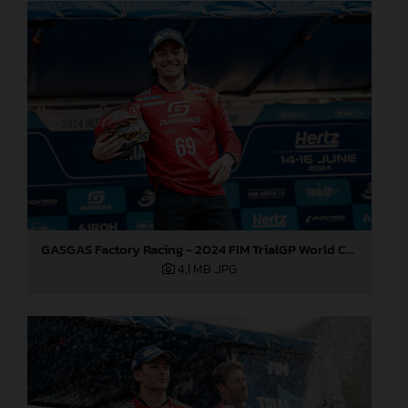
GASGAS Factory Racing - 2024 FIM TrialGP World Championship - Round 3, Italy
4,1 MB
.JPG