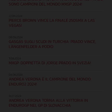
SONO CAMPIONI DEL MONDO MXGP 2024!
22.09.2024
PIERCE BROWN VINCE LA FINALE 250SMX A LAS
VEGAS!
08.09.2024
GASGAS SUGLI SCUDI IN TURCHIA: PRADO VINCE,
LÄNGENFELDER A PODIO
11.08.2024
MXGP: DOPPIETTA DI JORGE PRADO IN SVEZIA!
04.08.2024
ANDREA VERONA È IL CAMPIONE DEL MONDO
ENDURO2 2024!
14.07.2024
ANDREA VERONA TORNA ALLA VITTORIA IN
ENDUROGP NEL GP DI SLOVACCHIA