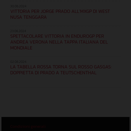
30.06.2024
VITTORIA PER JORGE PRADO ALL’MXGP DI WEST
NUSA TENGGARA
23.06.2024
SPETTACOLARE VITTORIA IN ENDUROGP PER
ANDREA VERONA NELLA TAPPA ITALIANA DEL
MONDIALE
02.06.2024
LA TABELLA ROSSA TORNA SUL ROSSO GASGAS:
DOPPIETTA DI PRADO A TEUTSCHENTHAL
Condizioni generali