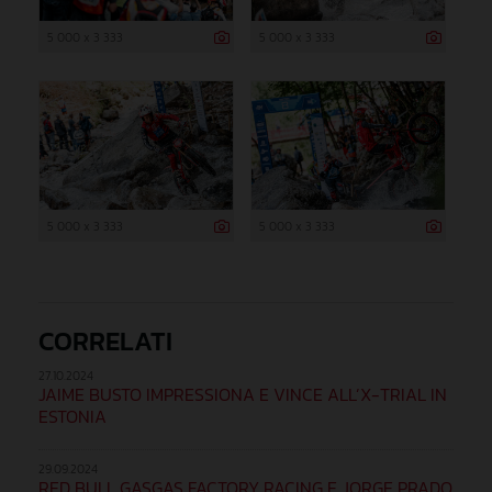
5 000 x 3 333
5 000 x 3 333
5 000 x 3 333
5 000 x 3 333
CORRELATI
27.10.2024
JAIME BUSTO IMPRESSIONA E VINCE ALL’X-TRIAL IN
ESTONIA
29.09.2024
RED BULL GASGAS FACTORY RACING E JORGE PRADO