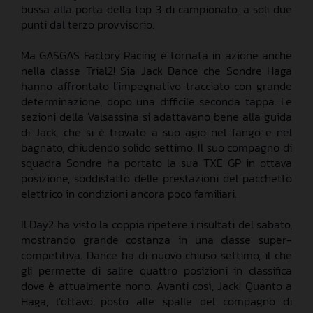
bussa alla porta della top 3 di campionato, a soli due
punti dal terzo provvisorio.
Ma GASGAS Factory Racing è tornata in azione anche
nella classe Trial2! Sia Jack Dance che Sondre Haga
hanno affrontato l’impegnativo tracciato con grande
determinazione, dopo una difficile seconda tappa. Le
sezioni della Valsassina si adattavano bene alla guida
di Jack, che si è trovato a suo agio nel fango e nel
bagnato, chiudendo solido settimo. Il suo compagno di
squadra Sondre ha portato la sua TXE GP in ottava
posizione, soddisfatto delle prestazioni del pacchetto
elettrico in condizioni ancora poco familiari.
Il Day2 ha visto la coppia ripetere i risultati del sabato,
mostrando grande costanza in una classe super-
competitiva. Dance ha di nuovo chiuso settimo, il che
gli permette di salire quattro posizioni in classifica
dove è attualmente nono. Avanti così, Jack! Quanto a
Haga, l’ottavo posto alle spalle del compagno di