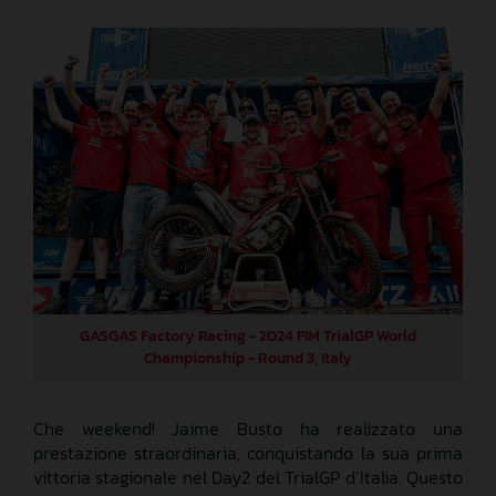
GASGAS Factory Racing - 2024 FIM TrialGP World
Championship - Round 3, Italy
Che weekend! Jaime Busto ha realizzato una
prestazione straordinaria, conquistando la sua prima
vittoria stagionale nel Day2 del TrialGP d’Italia. Questo