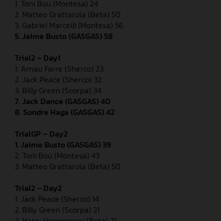
1. Toni Bou (Montesa) 24
2. Matteo Grattarola (Beta) 50
3. Gabriel Marcelli (Montesa) 56
5. Jaime Busto (GASGAS) 58
Trial2 – Day1
1. Arnau Farre (Sherco) 23
2. Jack Peace (Sherco) 32
3. Billy Green (Scorpa) 34
7. Jack Dance (GASGAS) 40
8. Sondre Haga (GASGAS) 42
TrialGP – Day2
1. Jaime Busto (GASGAS) 39
2. Toni Bou (Montesa) 43
3. Matteo Grattarola (Beta) 50
Trial2 – Day2
1. Jack Peace (Sherco) 14
2. Billy Green (Scorpa) 21
3. Harry Hemingway (Beta) 21