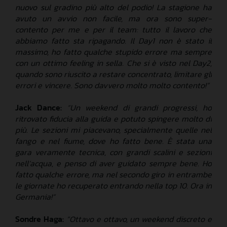
nuovo sul gradino più alto del podio! La stagione ha
avuto un avvio non facile, ma ora sono super-
contento per me e per il team: tutto il lavoro che
abbiamo fatto sta ripagando. Il Day1 non è stato il
massimo, ho fatto qualche stupido errore ma sempre
con un ottimo feeling in sella. Che si è visto nel Day2,
quando sono riuscito a restare concentrato, limitare gli
errori e vincere. Sono davvero molto molto contento!”
Jack Dance:
“Un weekend di grandi progressi, ho
ritrovato fiducia alla guida e potuto spingere molto di
più. Le sezioni mi piacevano, specialmente quelle nel
fango e nel fiume, dove ho fatto bene. È stata una
gara veramente tecnica, con grandi scalini e sezioni
nell’acqua, e penso di aver guidato sempre bene. Ho
fatto qualche errore, ma nel secondo giro in entrambe
le giornate ho recuperato entrando nella top 10. Ora in
Germania!”
Sondre Haga:
“Ottavo e ottavo, un weekend discreto e