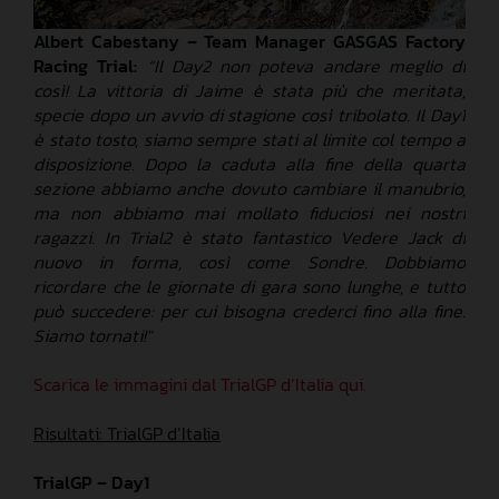
Albert Cabestany – Team Manager GASGAS Factory
Racing Trial:
“Il Day2 non poteva andare meglio di
così! La vittoria di Jaime è stata più che meritata,
specie dopo un avvio di stagione così tribolato. Il Day1
è stato tosto, siamo sempre stati al limite col tempo a
disposizione. Dopo la caduta alla fine della quarta
sezione abbiamo anche dovuto cambiare il manubrio,
ma non abbiamo mai mollato fiduciosi nei nostri
ragazzi. In Trial2 è stato fantastico Vedere Jack di
nuovo in forma, così come Sondre. Dobbiamo
ricordare che le giornate di gara sono lunghe, e tutto
può succedere: per cui bisogna crederci fino alla fine.
Siamo tornati!"
Scarica le immagini dal TrialGP d’Italia qui.
Risultati: TrialGP d’Italia
TrialGP – Day1