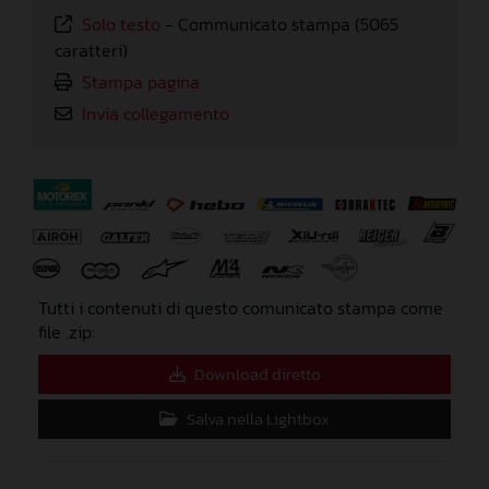
Solo testo
-
Communicato stampa (5065
caratteri)
Stampa pagina
Invia collegamento
⠀
Tutti i contenuti di questo comunicato stampa come
file .zip:
Download diretto
Salva nella Lightbox