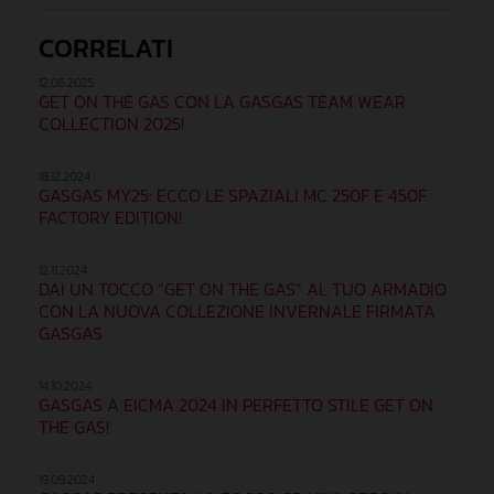
CORRELATI
12.06.2025
GET ON THE GAS CON LA GASGAS TEAM WEAR
COLLECTION 2025!
18.12.2024
GASGAS MY25: ECCO LE SPAZIALI MC 250F E 450F
FACTORY EDITION!
12.11.2024
DAI UN TOCCO “GET ON THE GAS” AL TUO ARMADIO
CON LA NUOVA COLLEZIONE INVERNALE FIRMATA
GASGAS
14.10.2024
GASGAS A EICMA 2024 IN PERFETTO STILE GET ON
THE GAS!
19.09.2024