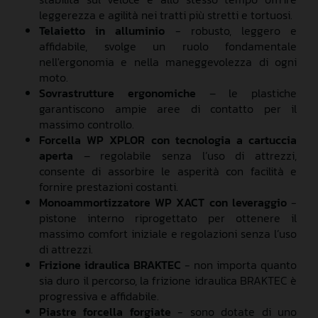
leggerezza e agilità nei tratti più stretti e tortuosi.
Telaietto in alluminio
- robusto, leggero e
affidabile, svolge un ruolo fondamentale
nell'ergonomia e nella maneggevolezza di ogni
moto.
Sovrastrutture ergonomiche
– le plastiche
garantiscono ampie aree di contatto per il
massimo controllo.
Forcella WP XPLOR con tecnologia a cartuccia
aperta
– regolabile senza l’uso di attrezzi,
consente di assorbire le asperità con facilità e
fornire prestazioni costanti.
Monoammortizzatore WP XACT con leveraggio
-
pistone interno riprogettato per ottenere il
massimo comfort iniziale e regolazioni senza l’uso
di attrezzi.
Frizione idraulica BRAKTEC
- non importa quanto
sia duro il percorso, la frizione idraulica BRAKTEC è
progressiva e affidabile.
Piastre forcella forgiate
- sono dotate di uno