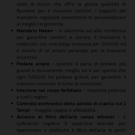
stelo di sterzo che offre la giusta quantità di
flessione per il massimo comfort. I supporti del
manubrio regolabili consentono di personalizzare
al meglio l’ergonomia.
Manubrio Neken
- in alluminio ad alta resistenza
per garantire comfort e durata, il manubrio è
realizzato con una piega esclusiva per GASGAS ed
è dotato di un ampio paracolpi, per la massima
sicurezza.
Pedane ampie
- quando si parla di pedane, più
grandi è sicuramente meglio, ed è per questo che
ogni GASGAS ha pedane grandi, per garantire il
massimo controllo in tutte le condizioni.
Iniezione nel corpo farfallato
– massima potenza
a tutti i regimi.
Controllo elettronico della valvola di scarico sui 2
Tempi
- maggior coppia e affidabilità.
Accesso al filtro dell'aria senza attrezzi
- è
sufficiente togliere il coperchio laterale per
ispezionare o sostituire il filtro dell'aria in pochi