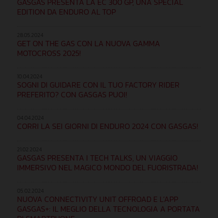
GASGAS PRESENTA LA EC 300 GP, UNA SPECIAL
EDITION DA ENDURO AL TOP
28.05.2024
GET ON THE GAS CON LA NUOVA GAMMA
MOTOCROSS 2025!
10.04.2024
SOGNI DI GUIDARE CON IL TUO FACTORY RIDER
PREFERITO? CON GASGAS PUOI!
04.04.2024
CORRI LA SEI GIORNI DI ENDURO 2024 CON GASGAS!
21.02.2024
GASGAS PRESENTA I TECH TALKS, UN VIAGGIO
IMMERSIVO NEL MAGICO MONDO DEL FUORISTRADA!
05.02.2024
NUOVA CONNECTIVITY UNIT OFFROAD E L’APP
GASGAS+: IL MEGLIO DELLA TECNOLOGIA A PORTATA