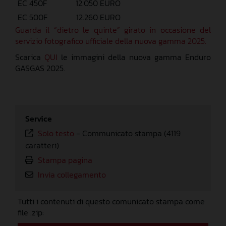
EC 450F
12.050 EURO
EC 500F
12.260 EURO
Guarda il “dietro le quinte” girato in occasione del
servizio fotografico ufficiale della nuova gamma 2025.
Scarica
QUI
le immagini della nuova gamma Enduro
GASGAS 2025.
Service
Solo testo
-
Communicato stampa (4119
caratteri)
Stampa pagina
Invia collegamento
Tutti i contenuti di questo comunicato stampa come
file .zip: