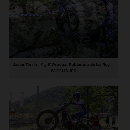
Javier Terrín_4ª y 5ª Prueba_Pobladura de las Regueras (León)
3,2 MB
.JPG