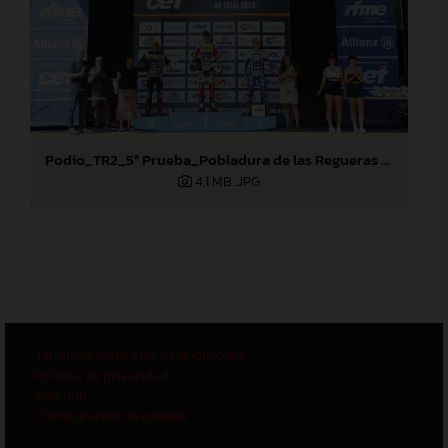
Podio_TR2_5ª Prueba_Pobladura de las Regueras (León)
4,1 MB
.JPG
Términos Generales y Condiciones
Política de privacidad
Imprimir
Configuración de cookies