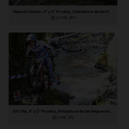
Manuel Panizo_4ª y 5ª Prueba_Pobladura de las Regueras (León)
2,7 MB
.JPG
Gil Vila_4ª y 5ª Prueba_Pobladura de las Regueras (León)
3 MB
.JPG