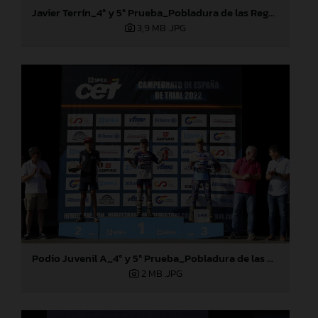
Javier Terrín_4ª y 5ª Prueba_Pobladura de las Regueras (León)
3,9 MB
.JPG
Podio Juvenil A_4ª y 5ª Prueba_Pobladura de las Regueras (León)
2 MB
.JPG