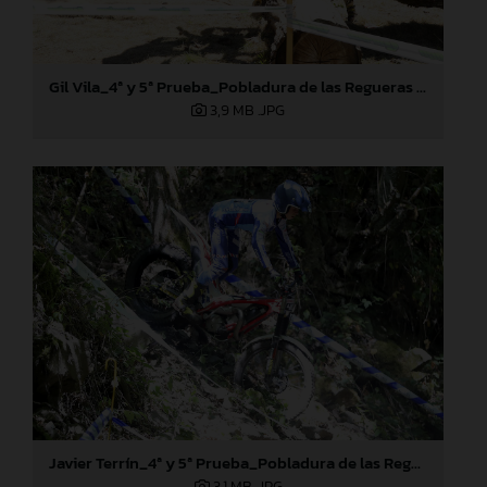
Gil Vila_4ª y 5ª Prueba_Pobladura de las Regueras (León)
3,9 MB
.JPG
Javier Terrín_4ª y 5ª Prueba_Pobladura de las Regueras (León)
3,1 MB
.JPG