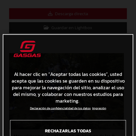
Descarga directa
Guardar en Lightbox
Al hacer clic en “Aceptar todas las cookies”, usted
acepta que las cookies se guarden en su dispositivo
para mejorar la navegación del sitio, analizar el uso
del mismo, y colaborar con nuestros estudios para
marketing.
Declaración de confidencialidad de los datos
Impresión
RECHAZARLAS TODAS
Manuel Panizo_4ª y 5ª Prueba_Pobladura de las Regueras (León)